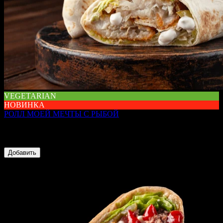
VEGETARIAN
НОВИНКА
РОЛЛ МОЕЙ МЕЧТЫ С РЫБОЙ
250 г
Ролл моей мечты с рыбой
729 ₽
Добавить